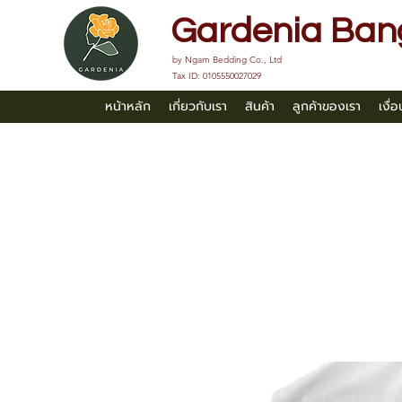
Gardenia Ban
by Ngam Bedding Co., Ltd
Tax ID: 0105550027029
หน้าหลัก
เกี่ยวกับเรา
สินค้า
ลูกค้าของเรา
เงื่