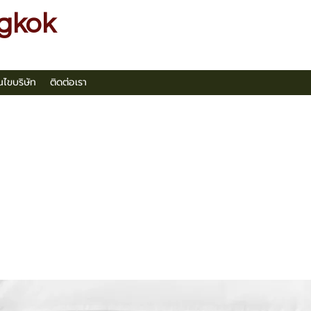
gkok
อนไขบริษัท
ติดต่อเรา