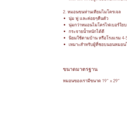
2. หมอนขนห่านเทียมไมโครเจล
นุ่ม ฟู และค่อยๆคืนตัว
นุ่มกว่าหมอนไมโครไฟเบอร์ใยบ
กระจายน้ำหนักได้ดี
นิยมใช้ตามบ้าน หรือโรงแรม 4-
เหมาะสำหรับผู้ที่ชอบนอนหมอนไ
ขนาดมาตรฐาน
หมอนของเรามีขนาด 19" x 29"