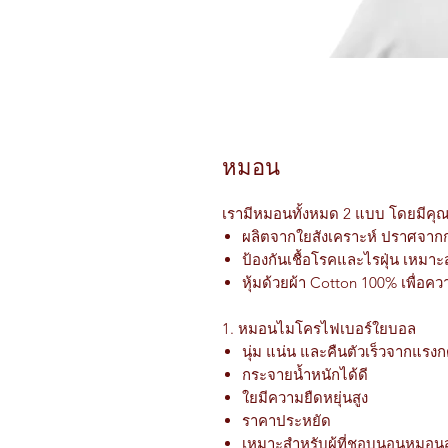
หมอน
เรามีหมอนทั้งหมด 2 แบบ โดยมีคุณส
ผลิตจากใยสังเคราะห์ ปราศจาก
ป้องกันเชื้อโรคและไรฝุ่น เหมาะสำห
หุ้มด้วยผ้า Cotton 100% เพื่อคว
1. หมอนไมโครไฟเบอร์ใยบอล
นุ่ม แน่น และคืนตัวเร็วจากแรง
กระจายน้ำหนักได้ดี
ใยมีความยืดหยุ่นสูง
ราคาประหยัด
เหมาะสำหรับผู้ที่ชอบนอนหมอนส